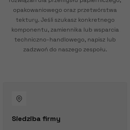
rozwiązań dla przemysłu papierniczego,
opakowaniowego oraz przetwórstwa
tektury. Jeśli szukasz konkretnego
komponentu, zamiennika lub wsparcia
techniczno-handlowego, napisz lub
zadzwoń do naszego zespołu.
Siedziba firmy