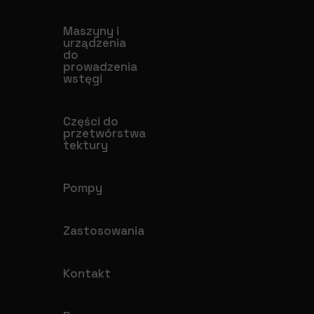
Maszyny i
urządzenia
do
prowadzenia
wstęgi
Części do
przetwórstwa
tektury
Pompy
Zastosowania
Kontakt