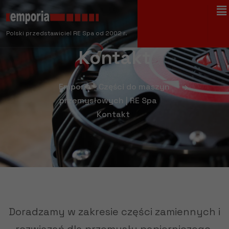
Polski przedstawiciel RE Spa od 2002 r.
Kontakt
Emporia - Części do maszyn
przemysłowych | RE Spa
Kontakt
Doradzamy w zakresie części zamiennych i