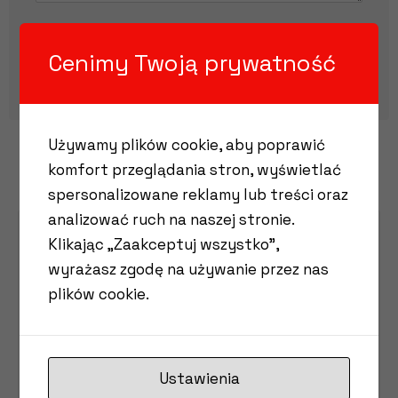
Cenimy Twoją prywatność
Alternative:
Używamy plików cookie, aby poprawić
komfort przeglądania stron, wyświetlać
spersonalizowane reklamy lub treści oraz
analizować ruch na naszej stronie.
Klikając „Zaakceptuj wszystko”,
wyrażasz zgodę na używanie przez nas
plików cookie.
Nasza lokalizacja
Ustawienia
Siedziba firmy mieści się w Lesznie.