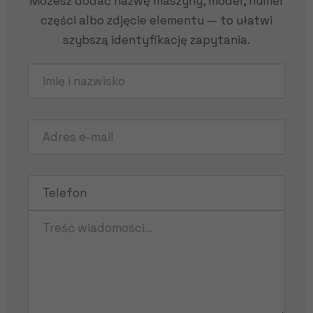
Możesz dodać nazwę maszyny, model, numer
części albo zdjęcie elementu — to ułatwi
szybszą identyfikację zapytania.