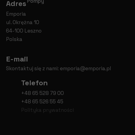
Pompy
Adres
Emporia
ul. Okrężna 10
64-100 Leszno
Polska
E-mail
Skontaktuj się z nami:
emporia@emporia.pl
Telefon
+48 65 528 79 00
+48 65 526 55 45
Polityka prywatności