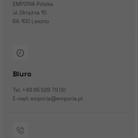
EMPORIA Polska
ul. Okrężna 10
64-100 Leszno
Biuro
Tel.
+48 65 528 79 00
E-mail:
emporia@emporia.pl